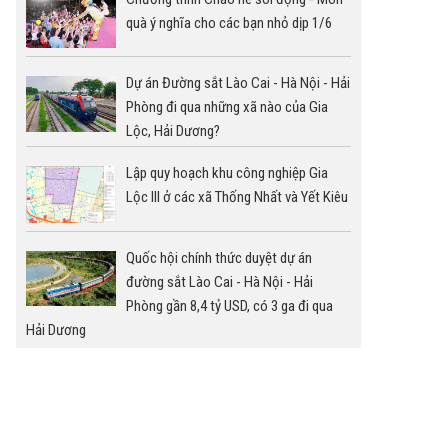
quà ý nghĩa cho các bạn nhỏ dịp 1/6
Dự án Đường sắt Lào Cai - Hà Nội - Hải
Phòng đi qua những xã nào của Gia
Lộc, Hải Dương?
Lập quy hoạch khu công nghiệp Gia
Lộc III ở các xã Thống Nhất và Yết Kiêu
Quốc hội chính thức duyệt dự án
đường sắt Lào Cai - Hà Nội - Hải
Phòng gần 8,4 tỷ USD, có 3 ga đi qua
Hải Dương