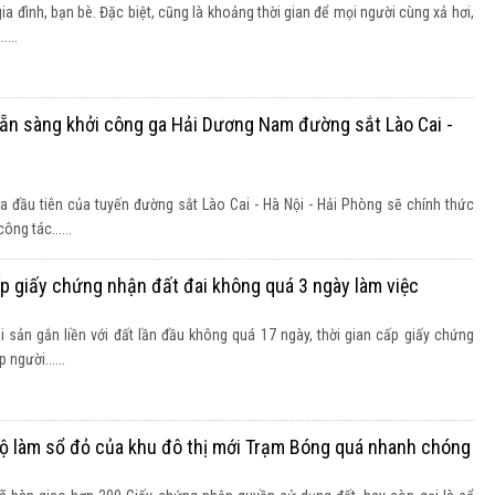
ia đình, bạn bè. Đặc biệt, cũng là khoảng thời gian để mọi người cùng xả hơi,
...
Sẵn sàng khởi công ga Hải Dương Nam đường sắt Lào Cai -
 đầu tiên của tuyến đường sắt Lào Cai - Hà Nội - Hải Phòng sẽ chính thức
ng tác......
cấp giấy chứng nhận đất đai không quá 3 ngày làm việc
tài sản gắn liền với đất lần đầu không quá 17 ngày, thời gian cấp giấy chứng
người......
độ làm sổ đỏ của khu đô thị mới Trạm Bóng quá nhanh chóng