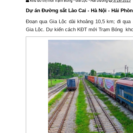
Khu đô thị mới Trạm Bóng - Gia Lộc - Hải Dương
3/28/2025
Dự án Đường sắt Lào Cai - Hà Nội - Hải Phòn
Đoạn qua Gia Lộc dài khoảng 10,5 km; đi qua 3
Gia Lộc. Dự kiến cách KĐT mới Trạm Bóng kh