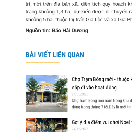
trí mới trên địa bàn xã, diện tích quy hoạch 
trạng khoảng 1,3 ha, dự kiến được di chuyển ra
khoảng 5 ha, thuộc thị trấn Gia Lộc và xã Gia P
Nguồn tin: Báo Hải Dương
BÀI VIẾT LIÊN QUAN
Chợ Trạm Bóng mới - thuộc k
sắp đi vào hoạt động.
24/06/2026
Chợ Trạm Bóng mới nằm trong khu đô
động trong tháng 7 tới.Đây là một tin vu
Gợi ý địa điểm vui chơi Noel
24/12/2025