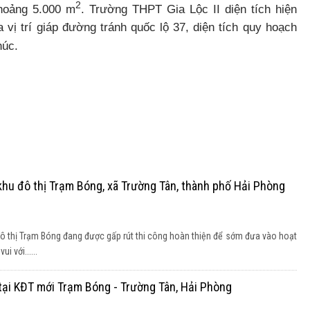
2
khoảng 5.000 m
. Trường THPT Gia Lộc II diện tích hiện
 vị trí giáp đường tránh quốc lộ 37, diện tích quy hoạch
húc.
hu đô thị Trạm Bóng, xã Trường Tân, thành phố Hải Phòng
 thị Trạm Bóng đang được gấp rút thi công hoàn thiện để sớm đưa vào hoạt
i với......
 tại KĐT mới Trạm Bóng - Trường Tân, Hải Phòng