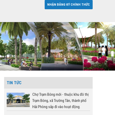
NHẬN ĐĂNG KÝ CHÍNH THỨC
TIN TỨC
Chợ Trạm Bóng mới - thuộc khu đô thị
Trạm Bóng, xã Trường Tân, thành phố
Hải Phòng sắp đi vào hoạt động.