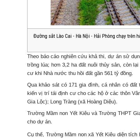
Đường sắt Lào Cai - Hà Nội - Hải Phòng chạy trên hà
Theo báo cáo nghiên cứu khả thi, dự án sử dụng
trồng lúa; hơn 3,2 ha đất nuôi thủy sản, còn lại
cư khi Nhà nước thu hồi đất gần 561 tỷ đồng.
Qua khảo sát có 171 gia đình, cá nhân có đất
kiến vị trí tái định cư cho các hộ ở các thôn V
Gia Lộc); Long Tràng (xã Hoàng Diệu).
Trường Mầm non Yết Kiêu và Trường THPT Gia L
cho dự án.
Cụ thể, Trường Mầm non xã Yết Kiêu diện tích 