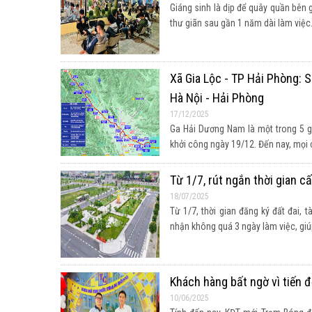
Giáng sinh là dịp để quây quần bên g
thư giãn sau gần 1 năm dài làm việc...
Xã Gia Lộc - TP Hải Phòng: 
Hà Nội - Hải Phòng
17/12/2025
Ga Hải Dương Nam là một trong 5 ga
khởi công ngày 19/12. Đến nay, mọi cô
Từ 1/7, rút ngắn thời gian 
18/07/2025
Từ 1/7, thời gian đăng ký đất đai, 
nhận không quá 3 ngày làm việc, giúp 
Khách hàng bất ngờ vì tiến 
10/06/2025