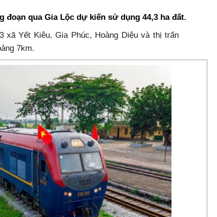
g đoạn qua Gia Lộc dự kiến sử dụng 44,3 ha đất.
 xã Yết Kiêu, Gia Phúc, Hoàng Diệu và thị trấn
oảng 7km.