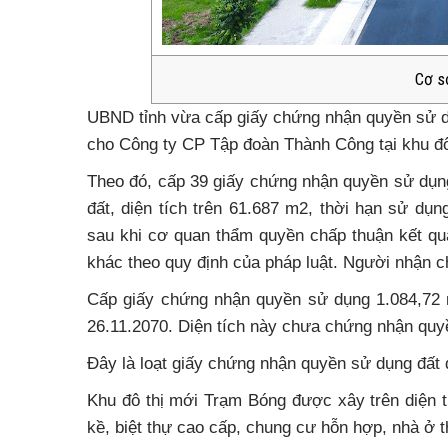
Cơ s
UBND tỉnh vừa cấp giấy chứng nhận quyền sử dụ
cho Công ty CP Tập đoàn Thành Công tại khu đô
Theo đó, cấp 39 giấy chứng nhận quyền sử dụng
đất, diện tích trên 61.687 m2, thời hạn sử d
sau khi cơ quan thẩm quyền chấp thuận kết qu
khác theo quy định của pháp luật. Người nhận 
Cấp giấy chứng nhận quyền sử dụng 1.084,72 
26.11.2070. Diện tích này chưa chứng nhận quyề
Đây là loạt giấy chứng nhận quyền sử dụng đất 
Khu đô thị mới Trạm Bóng được xây trên diện t
kề, biệt thự cao cấp, chung cư hỗn hợp, nhà ở