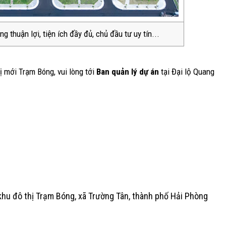
 thuận lợi, tiện ích đầy đủ, chủ đầu tư uy tín...
ị mới Trạm Bóng, vui lòng tới
Ban quản lý dự án
tại Đại lộ Quang
hu đô thị Trạm Bóng, xã Trường Tân, thành phố Hải Phòng