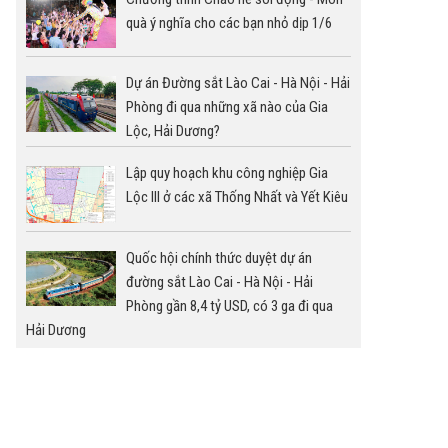
quà ý nghĩa cho các bạn nhỏ dịp 1/6
Dự án Đường sắt Lào Cai - Hà Nội - Hải
Phòng đi qua những xã nào của Gia
Lộc, Hải Dương?
Lập quy hoạch khu công nghiệp Gia
Lộc III ở các xã Thống Nhất và Yết Kiêu
Quốc hội chính thức duyệt dự án
đường sắt Lào Cai - Hà Nội - Hải
Phòng gần 8,4 tỷ USD, có 3 ga đi qua
Hải Dương