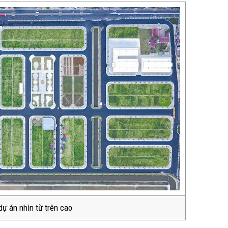
ự án nhìn từ trên cao