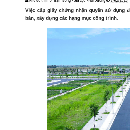
Khu đô thị mới Trạm Bóng - Gia Lộc - Hải Dương
8/02/2023
Việc cấp giấy chứng nhận quyền sử dụng đấ
bán, xây dựng các hạng mục công trình.