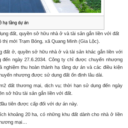
ở hạ tầng dự án
ng đất, quyền sở hữu nhà ở và tài sản gắn liền với đất
 thị mới Trạm Bóng, xã Quang Minh (Gia Lộc).
 đất ở, quyền sở hữu nhà ở và tài sản khác gắn liền với
ụng đến ngày 27.6.2034. Công ty chỉ được chuyển nhượng
ả nghiệm thu hoàn thành hạ tầng dự án và các điều kiện
chuyển nhượng được sử dụng đất ổn định lâu dài.
m2 đất thương mại, dịch vụ; thời hạn sử dụng đến ngày
n sở hữu tài sản gắn liền với đất.
đầu tiên được cấp đối với dự án này.
ích khoảng 20 ha, có những khu đất dành cho nhà ở liền
 thương mại…