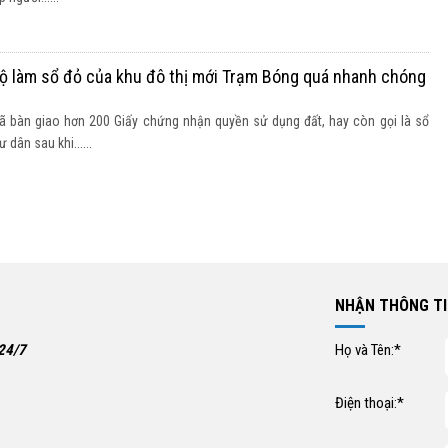
độ làm sổ đỏ của khu đô thị mới Trạm Bóng quá nhanh chóng
ã bàn giao hơn 200 Giấy chứng nhận quyền sử dụng đất, hay còn gọi là sổ
dân sau khi......
NHẬN THÔNG TI
 24/7
Họ và Tên:*
Điện thoại:*