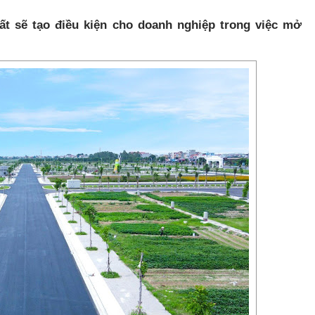
t sẽ tạo điều kiện cho doanh nghiệp trong việc mở