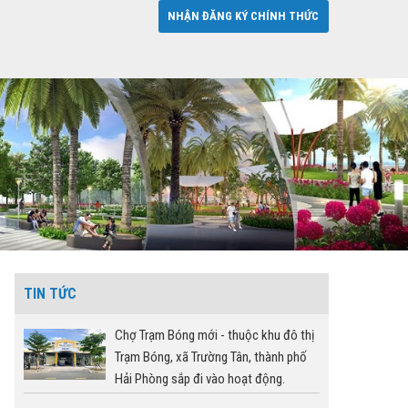
NHẬN ĐĂNG KÝ CHÍNH THỨC
TIN TỨC
Chợ Trạm Bóng mới - thuộc khu đô thị
Trạm Bóng, xã Trường Tân, thành phố
Hải Phòng sắp đi vào hoạt động.