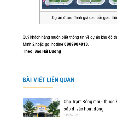
Dự án được đánh giá cao bởi giao thông
Quý khách hàng muốn biết thông tin về dự án khu đô th
Minh 2 hoặc gọi hotline
0889984818.
Theo: Báo Hải Dương
BÀI VIẾT LIÊN QUAN
Chợ Trạm Bóng mới - thuộc k
sắp đi vào hoạt động.
24/06/2026