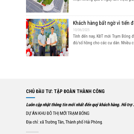
Khách hàng bất ngờ vì tiến 
10/06/2025
Tính đến nay, KĐT mới Trạm Bóng đ
đỏ/sổ hồng cho các cư dân. Nhiều cư 
CHỦ ĐẦU TƯ: TẬP ĐOÀN THÀNH CÔNG
Luôn cập nhật thông tin mới nhất đến quý khách hàng. Hỗ trợ
DỰ ÁN KHU ĐÔ THỊ MỚI TRẠM BÓNG
Địa chỉ: xã Trường Tân, Thành phố Hải Phòng.
..............