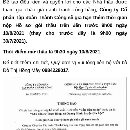
Để tạo điều kiện và quyền lợi cho các Nhà thầu được
tham gia chào giá cạnh tranh công bằng,
Công ty Cổ
phẩn Tập đoàn Thành Công sẽ gia hạn thêm thời gian
nộp Hồ sơ gói thầu trên đến trước 9h00 ngày
10/8/2021 (thay cho trước đây là 9h00 ngày
30/7/2021).
Thời điểm mở thầu là 9h30 ngày 10/8/2021.
Để biết thêm chi tiết, Quý đơn vị vui lòng liên hệ với bà
Đỗ Thị Hồng Mây
0984228017.