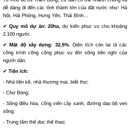
dễ dàng đi đến các tỉnh thành lớn của đất nước như: Hà
Nội, Hải Phòng, Hưng Yên, Thái Bình…
✔
Quy mô dự án: 20ha,
dự kiến phục vụ cho khoảng
2.100 người.
✔
Mật độ xây dựng: 32,5%.
Diện tích còn lại là các
công trình công cộng phục vụ đời sống tiện nghi của
người dân.
✔
Tiện ích:
- Nhà liền kề, nhà thương mại, biệt thự;
- Chợ Bóng;
- Sông điều hòa, công viên cây xanh, đường dạo bộ ven
sông;
- Trung tâm thể dục thể thao;