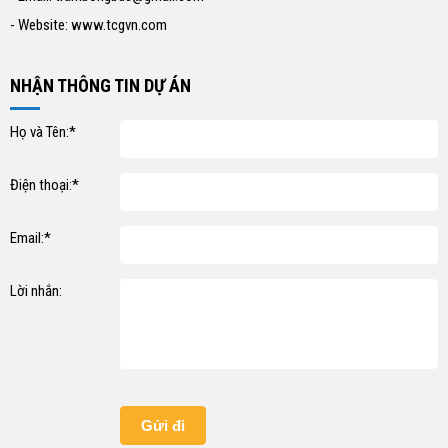
- Website: www.tcgvn.com
NHẬN THÔNG TIN DỰ ÁN
Họ và Tên:*
Điện thoại:*
Email:*
Lời nhắn: