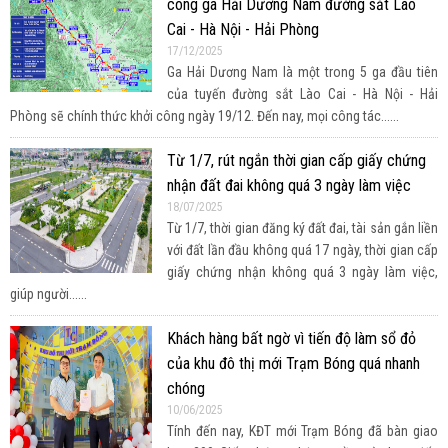
công ga Hải Dương Nam đường sắt Lào
Cai - Hà Nội - Hải Phòng
17/12/2025
Ga Hải Dương Nam là một trong 5 ga đầu tiên
của tuyến đường sắt Lào Cai - Hà Nội - Hải
Phòng sẽ chính thức khởi công ngày 19/12. Đến nay, mọi công tác......
Từ 1/7, rút ngắn thời gian cấp giấy chứng
nhận đất đai không quá 3 ngày làm việc
18/07/2025
Từ 1/7, thời gian đăng ký đất đai, tài sản gắn liền
với đất lần đầu không quá 17 ngày, thời gian cấp
giấy chứng nhận không quá 3 ngày làm việc,
giúp người......
Khách hàng bất ngờ vì tiến độ làm sổ đỏ
của khu đô thị mới Trạm Bóng quá nhanh
chóng
10/06/2025
Tính đến nay, KĐT mới Trạm Bóng đã bàn giao