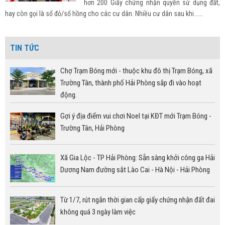
hơn 200 Giấy chứng nhận quyền sử dụng đất,
hay còn gọi là sổ đỏ/sổ hồng cho các cư dân. Nhiều cư dân sau khi......
TIN TỨC
Chợ Trạm Bóng mới - thuộc khu đô thị Trạm Bóng, xã
Trường Tân, thành phố Hải Phòng sắp đi vào hoạt
động.
Gợi ý địa điểm vui chơi Noel tại KĐT mới Trạm Bóng -
Trường Tân, Hải Phòng
Xã Gia Lộc - TP Hải Phòng: Sẵn sàng khởi công ga Hải
Dương Nam đường sắt Lào Cai - Hà Nội - Hải Phòng
Từ 1/7, rút ngắn thời gian cấp giấy chứng nhận đất đai
không quá 3 ngày làm việc