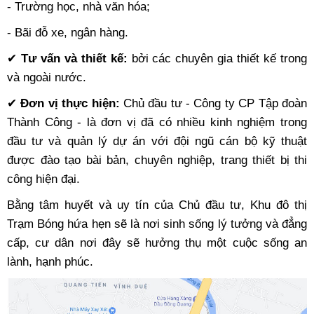
- Trường học, nhà văn hóa;
- Bãi đỗ xe, ngân hàng.
✔
Tư vấn và thiết kế:
bởi các chuyên gia thiết kế trong
và ngoài nước.
✔
Đơn vị thực hiện:
Chủ đầu tư - Công ty CP Tập đoàn
Thành Công - là đơn vị đã có nhiều kinh nghiệm trong
đầu tư và quản lý dự án với đội ngũ cán bộ kỹ thuật
được đào tạo bài bản, chuyên nghiệp, trang thiết bị thi
công hiện đại.
Bằng tâm huyết và uy tín của Chủ đầu tư, Khu đô thị
Trạm Bóng hứa hẹn sẽ là nơi sinh sống lý tưởng và đẳng
cấp, cư dân nơi đây sẽ hưởng thụ một cuộc sống an
lành, hạnh phúc.