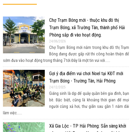
Chợ Trạm Bóng mới - thuộc khu đô thị
Trạm Bóng, xã Trường Tân, thành phố Hải
Phòng sắp đi vào hoạt động.
24/06/2026
Chợ Trạm Bóng mới nằm trong khu đô thị Trạm
Bóng đang được gấp rút thi công hoàn thiện để
sớm đưa vào hoạt động trong tháng 7 tới.Đây là một tin vui với......
Gợi ý địa điểm vui chơi Noel tại KĐT mới
Trạm Bóng - Trường Tân, Hải Phòng
24/12/2025
Giáng sinh là dịp để quây quần bên gia đình, bạn
bè. Đặc biệt, cũng là khoảng thời gian để mọi
người cùng xả hơi, thư giãn sau gần 1 năm dài
làm việc......
Xã Gia Lộc - TP Hải Phòng: Sẵn sàng khởi