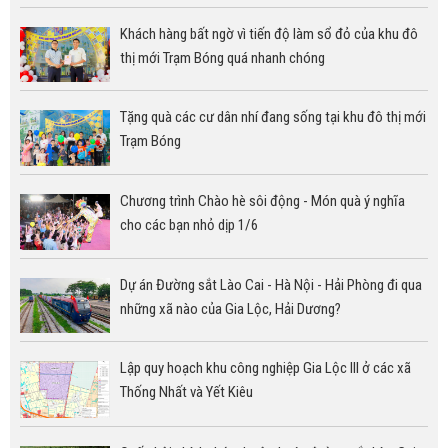
Khách hàng bất ngờ vì tiến độ làm sổ đỏ của khu đô
thị mới Trạm Bóng quá nhanh chóng
Tặng quà các cư dân nhí đang sống tại khu đô thị mới
Trạm Bóng
Chương trình Chào hè sôi động - Món quà ý nghĩa
cho các bạn nhỏ dịp 1/6
Dự án Đường sắt Lào Cai - Hà Nội - Hải Phòng đi qua
những xã nào của Gia Lộc, Hải Dương?
Lập quy hoạch khu công nghiệp Gia Lộc III ở các xã
Thống Nhất và Yết Kiêu