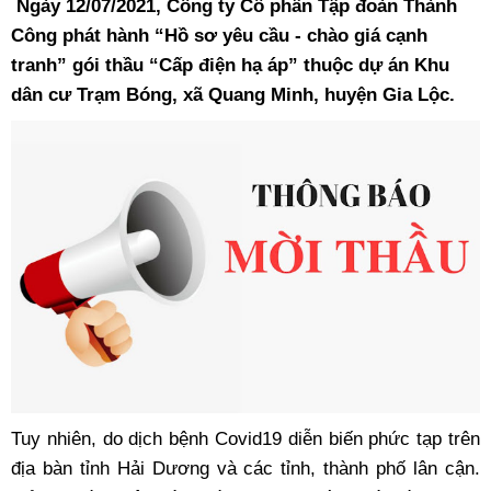
Ngày 12/07/2021, Công ty Cổ phần Tập đoàn Thành
Công phát hành “Hồ sơ yêu cầu - chào giá cạnh
tranh” gói thầu “Cấp điện hạ áp” thuộc dự án Khu
dân cư Trạm Bóng, xã Quang Minh, huyện Gia Lộc.
Tuy nhiên, do dịch bệnh Covid19 diễn biến phức tạp trên
địa bàn tỉnh Hải Dương và các tỉnh, thành phố lân cận.