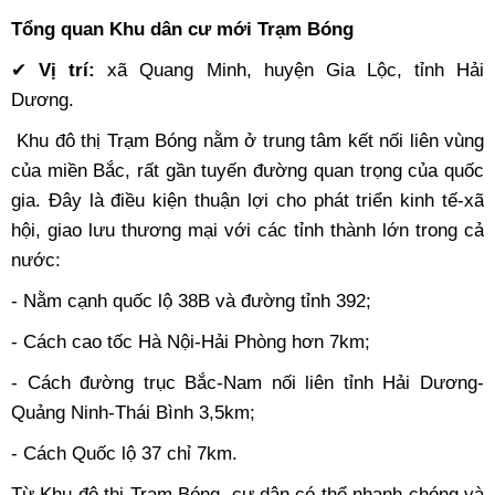
Tổng quan Khu dân cư mới Trạm Bóng
✔
Vị trí:
xã Quang Minh, huyện Gia Lộc, tỉnh Hải
Dương.
Khu đô thị Trạm Bóng nằm ở trung tâm kết nối liên vùng
của miền Bắc, rất gần tuyến đường quan trọng của quốc
gia. Đây là điều kiện thuận lợi cho phát triển kinh tế-xã
hội, giao lưu thương mại với các tỉnh thành lớn trong cả
nước:
- Nằm cạnh quốc lộ 38B và đường tỉnh 392;
- Cách cao tốc Hà Nội-Hải Phòng hơn 7km;
- Cách đường trục Bắc-Nam nối liên tỉnh Hải Dương-
Quảng Ninh-Thái Bình 3,5km;
- Cách Quốc lộ 37 chỉ 7km.
Từ Khu đô thị Trạm Bóng, cư dân có thể nhanh chóng và