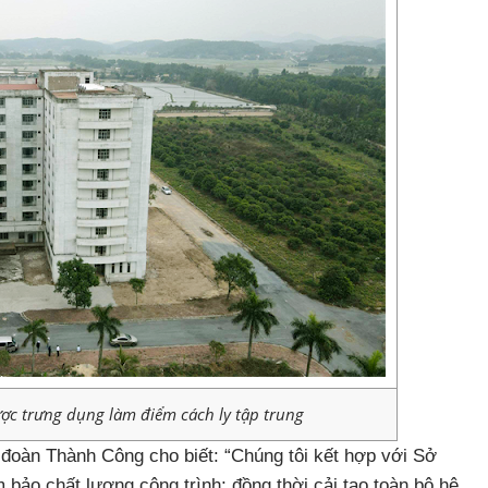
ược trưng dụng làm điểm cách ly tập trung
oàn Thành Công cho biết: “Chúng tôi kết hợp với Sở
bảo chất lượng công trình; đồng thời cải tạo toàn bộ hệ