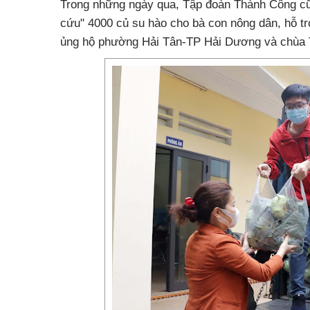
Trong những ngày qua, Tập đoàn Thành Công cũng
cứu" 4000 củ su hào cho bà con nông dân, hỗ t
ủng hộ phường Hải Tân-TP Hải Dương và chùa 