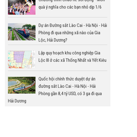
quà ý nghĩa cho các bạn nhỏ dịp 1/6
Dự án Đường sắt Lào Cai - Hà Nội - Hải
Phòng đi qua những xã nào của Gia
Lộc, Hải Dương?
Lập quy hoạch khu công nghiệp Gia
Lộc III ở các xã Thống Nhất và Yết Kiêu
Quốc hội chính thức duyệt dự án
đường sắt Lào Cai - Hà Nội - Hải
Phòng gần 8,4 tỷ USD, có 3 ga đi qua
Hải Dương