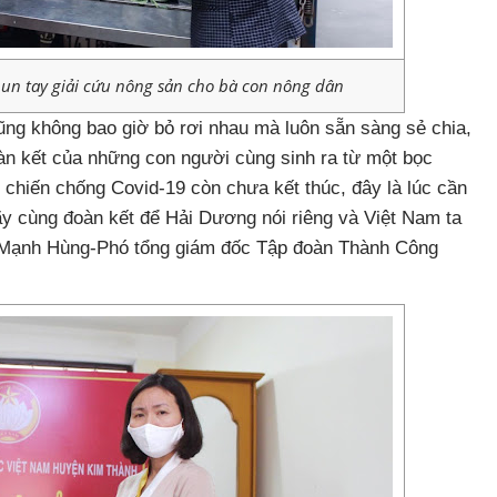
n tay giải cứu nông sản cho bà con nông dân
ũng không bao giờ bỏ rơi nhau mà luôn sẵn sàng sẻ chia,
oàn kết của những con người cùng sinh ra từ một bọc
 chiến chống Covid-19 còn chưa kết thúc, đây là lúc cần
ãy cùng đoàn kết để Hải Dương nói riêng và Việt Nam ta
n Mạnh Hùng-Phó tổng giám đốc Tập đoàn Thành Công