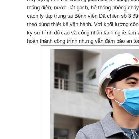
thống điện, nước, lát gạch, hệ thống phòng cháy
cách ly tập trung tại Bệnh viện Dã chiến số 3 đ
theo đúng thiết kế vận hành. Với khối lượng côn
kỹ sư trình độ cao và công nhân lành nghề làm v
hoàn thành công trình nhưng vẫn đảm bảo an toà