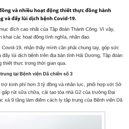
đồng và nhiều hoạt động thiết thực đồng hành
 và đẩy lùi dịch bệnh Covid-19.
mục đích cao nhất của Tập đoàn Thành Công. Vì vậy,
ển khai các hoạt động tình nghĩa, nhân đạo.
 Covid-19, nhận thấy mình cần phải chung tay, góp sức
 đẩy lùi dịch bệnh trên địa bàn tỉnh Hải Dương, Tập đoàn
thiết thực trong thời gian qua.
p trung tại Bệnh viện Dã chiến số 3
trợ kinh phí hơn 3 tỷ đồng và nhân lực, phối hợp với Sở
 gấp rút sửa chữa, cải tạo tòa nhà G2 của trường Đại
úc xá 9 tầng làm điểm cách ly tập trung của Bệnh viện Dã