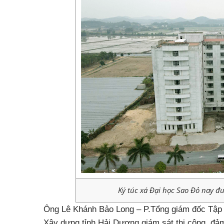
Ký túc xá Đại học Sao Đỏ nay đ
Ông Lê Khánh Bảo Long – P.Tổng giám đốc Tập đ
Xây dựng tỉnh Hải Dương giám sát thi công, đảm 