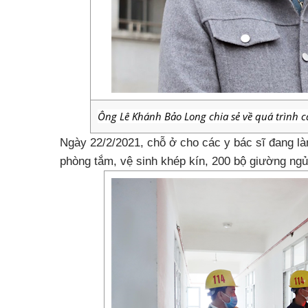
Ông Lê Khánh Bảo Long chia sẻ về quá trình cả
Ngày 22/2/2021, chỗ ở cho các y bác sĩ đang l
phòng tắm, vệ sinh khép kín, 200 bộ giường ng