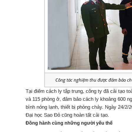
Công tác nghiệm thu được đảm bảo chặ
Tại điểm cách ly tập trung, công ty đã cải tạo t
và 115 phòng ở, đảm bảo cách ly khoảng 600 ng
bình nóng lạnh, thiết bị phòng cháy. Ngày 24/2/2
Đại học Sao Đỏ cũng hoàn tất cải tạo.
Đồng hành cùng những người yếu thế