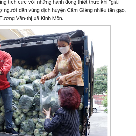
 tích cực với những hành động thiết thực khi "giải
rợ người dân vùng dịch huyện Cẩm Giàng nhiều tấn gạo,
Tường Vân-thị xã Kinh Môn.