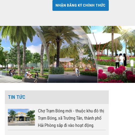
NHẬN ĐĂNG KÝ CHÍNH THỨC
TIN TỨC
Chợ Trạm Bóng mới - thuộc khu đô thị
Trạm Bóng, xã Trường Tân, thành phố
Hải Phòng sắp đi vào hoạt động.