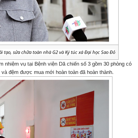
i tạo, sửa chữa toàn nhà G2 và Ký túc xá Đại học Sao Đỏ
àm nhiệm vụ tại Bệnh viện Dã chiến số 3 gồm 30 phòng có
ủ và đệm được mua mới hoàn toàn đã hoàn thành.