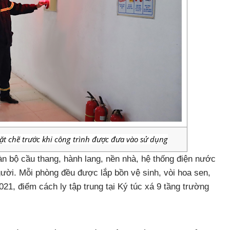
t chẽ trước khi công trình được đưa vào sử dụng
oàn bộ cầu thang, hành lang, nền nhà, hệ thống điện nước
ười. Mỗi phòng đều được lắp bồn vệ sinh, vòi hoa sen,
021, điểm cách ly tập trung tại Ký túc xá 9 tầng trường