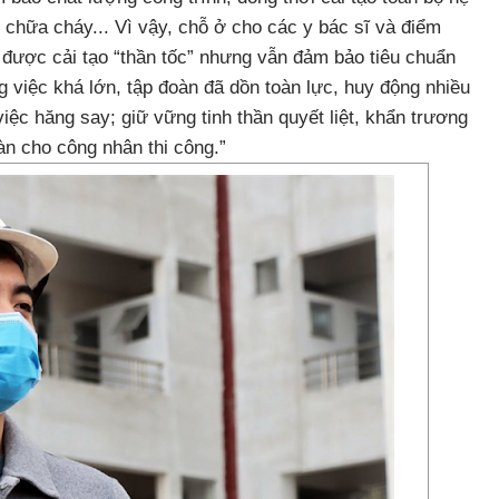
 chữa cháy... Vì vậy, chỗ ở cho các y bác sĩ và điểm
ã được cải tạo “thần tốc” nhưng vẫn đảm bảo tiêu chuẩn
g việc khá lớn, tập đoàn đã dồn toàn lực, huy động nhiều
iệc hăng say; giữ vững tinh thần quyết liệt, khẩn trương
n cho công nhân thi công.”