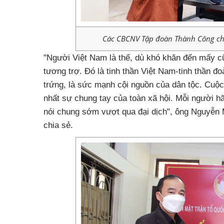
Các CBCNV Tập đoàn Thành Công chu
"Người Việt Nam là thế, dù khó khăn đến mấy c
tương trợ. Đó là tinh thần Việt Nam-tinh thần đ
trứng, là sức mạnh cội nguồn của dân tộc. Cuộc
nhất sự chung tay của toàn xã hội. Mỗi người h
nói chung sớm vượt qua đại dịch", ông Nguyễ
chia sẻ.